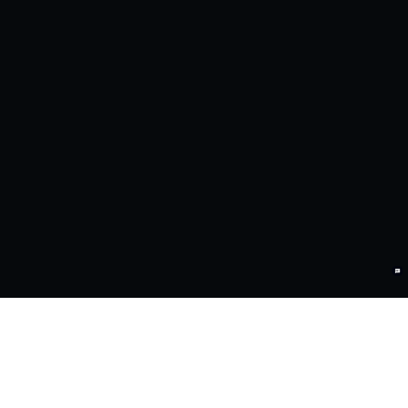
41660全球赢家的信心问学
智算基础设施
算力调度加速
智算中心