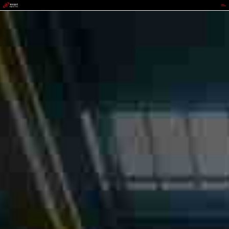
41660全球赢家的信心