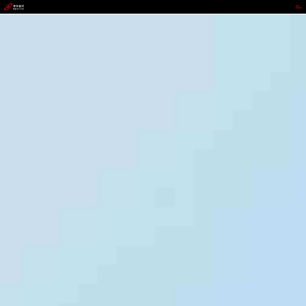
41660全球赢家的信心